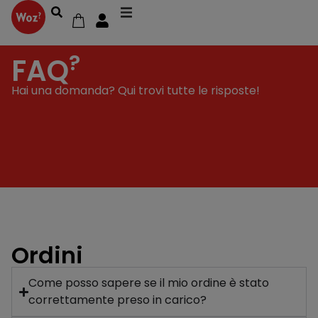
?
FAQ
Hai una domanda? Qui trovi tutte le risposte!
Ordini
Come posso sapere se il mio ordine è stato
correttamente preso in carico?