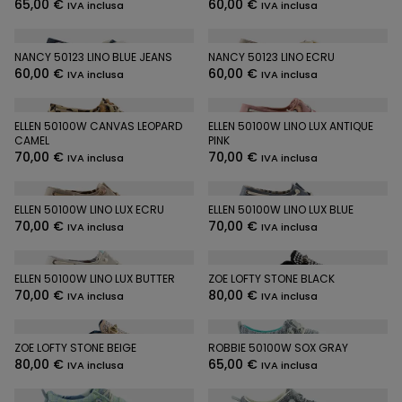
65,00
€
60,00
€
IVA inclusa
IVA inclusa
NANCY 50123 LINO BLUE JEANS
NANCY 50123 LINO ECRU
60,00
€
60,00
€
IVA inclusa
IVA inclusa
ELLEN 50100W CANVAS LEOPARD
ELLEN 50100W LINO LUX ANTIQUE
CAMEL
PINK
70,00
€
70,00
€
IVA inclusa
IVA inclusa
ELLEN 50100W LINO LUX ECRU
ELLEN 50100W LINO LUX BLUE
70,00
€
70,00
€
IVA inclusa
IVA inclusa
ELLEN 50100W LINO LUX BUTTER
ZOE LOFTY STONE BLACK
70,00
€
80,00
€
IVA inclusa
IVA inclusa
ZOE LOFTY STONE BEIGE
ROBBIE 50100W SOX GRAY
80,00
€
65,00
€
IVA inclusa
IVA inclusa