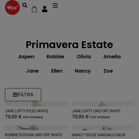
Primavera Estate
Aspen
Robbie
Olivia
Amelia
Jane
Ellen
Nancy
Zoe
FILTRA
JANE LOFTY PIZZO WHITE
JANE LOFTY LINO OFF WHITE
70,00
€
70,00
€
IVA inclusa
IVA inclusa
ROBBIE 50100W LINO OFF WHITE
NANCY 50123 SANGALLO BLUE