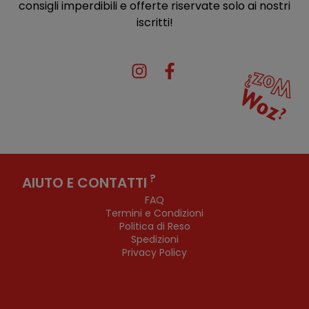
consigli imperdibili e offerte riservate solo ai nostri
iscritti!
?
AIUTO E CONTATTI
FAQ
Termini e Condizioni
Politica di Reso
Spedizioni
Privacy Policy