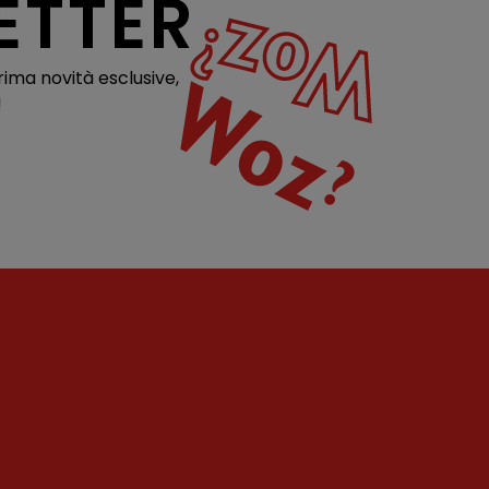
ETTER
rima novità esclusive,
!