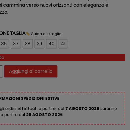
hi cammina verso nuovi orizzonti con eleganza e
zza.
Guida alle taglie
IONE TAGLIA
36
37
38
39
40
41
ito
Aggiungi al carrello
RMAZIONI SPEDIZIONI ESTIVE
 gli ordini effettuati a partire dal
7 AGOSTO 2026
saranno
 a partire dal
28 AGOSTO 2026