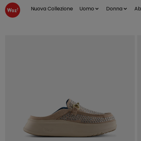
Nuova Collezione
Uomo
Donna
Ab