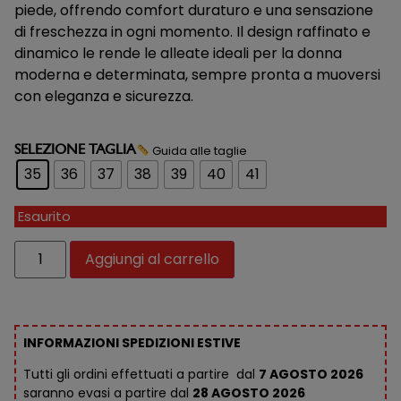
piede, offrendo comfort duraturo e una sensazione
di freschezza in ogni momento. Il design raffinato e
dinamico le rende le alleate ideali per la donna
moderna e determinata, sempre pronta a muoversi
con eleganza e sicurezza.
Guida alle taglie
SELEZIONE TAGLIA
35
36
37
38
39
40
41
Esaurito
Aggiungi al carrello
INFORMAZIONI SPEDIZIONI ESTIVE
Tutti gli ordini effettuati a partire dal
7 AGOSTO 2026
saranno evasi a partire dal
28 AGOSTO 2026