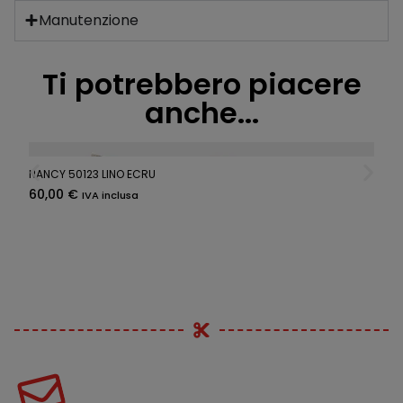
Manutenzione
Ti potrebbero piacere
anche...
NANCY 50123 LINO ECRU
60,00
€
IVA inclusa