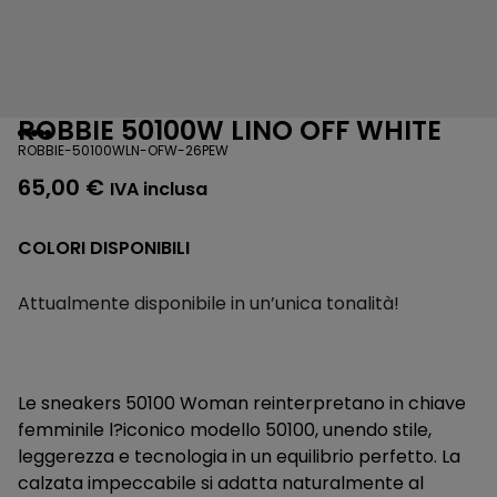
ROBBIE 50100W LINO OFF WHITE
ROBBIE-50100WLN-OFW-26PEW
65,00
€
IVA inclusa
COLORI DISPONIBILI
Attualmente disponibile in un’unica tonalità!
Le sneakers 50100 Woman reinterpretano in chiave
femminile l?iconico modello 50100, unendo stile,
leggerezza e tecnologia in un equilibrio perfetto. La
calzata impeccabile si adatta naturalmente al