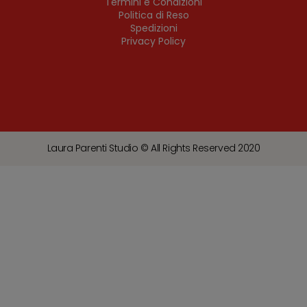
Termini e Condizioni
Politica di Reso
Spedizioni
Privacy Policy
Laura Parenti Studio © All Rights Reserved 2020