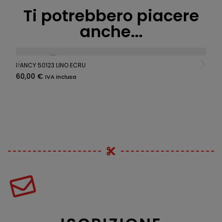
Ti potrebbero piacere
anche...
NANCY 50123 LINO ECRU
60,00
€
IVA inclusa