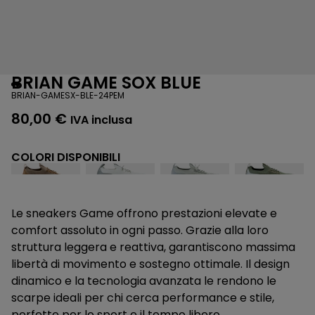
BRIAN GAME SOX BLUE
BRIAN-GAMESX-BLE-24PEM
80,00
€
IVA inclusa
COLORI DISPONIBILI
Le sneakers Game offrono prestazioni elevate e
comfort assoluto in ogni passo. Grazie alla loro
struttura leggera e reattiva, garantiscono massima
libertà di movimento e sostegno ottimale. Il design
dinamico e la tecnologia avanzata le rendono le
scarpe ideali per chi cerca performance e stile,
perfette per lo sport e il tempo libero.