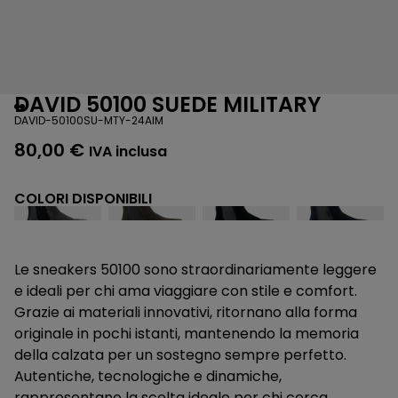
DAVID 50100 SUEDE MILITARY
DAVID-50100SU-MTY-24AIM
80,00
€
IVA inclusa
COLORI DISPONIBILI
Le sneakers 50100 sono straordinariamente leggere
e ideali per chi ama viaggiare con stile e comfort.
Grazie ai materiali innovativi, ritornano alla forma
originale in pochi istanti, mantenendo la memoria
della calzata per un sostegno sempre perfetto.
Autentiche, tecnologiche e dinamiche,
rappresentano la scelta ideale per chi cerca