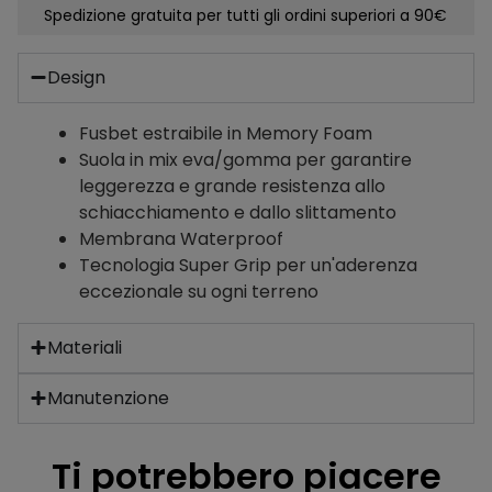
Spedizione gratuita per tutti gli ordini superiori a 90€
Design
Fusbet estraibile in Memory Foam
Suola in mix eva/gomma per garantire
leggerezza e grande resistenza allo
schiacchiamento e dallo slittamento
Membrana Waterproof
Tecnologia Super Grip per un'aderenza
eccezionale su ogni terreno
Materiali
Manutenzione
Ti potrebbero piacere