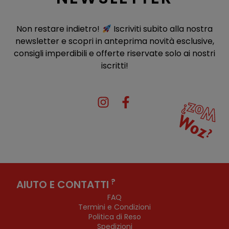
Non restare indietro!
Iscriviti subito alla nostra
newsletter e scopri in anteprima novità esclusive,
consigli imperdibili e offerte riservate solo ai nostri
iscritti!
?
AIUTO E CONTATTI
FAQ
Termini e Condizioni
Politica di Reso
Spedizioni