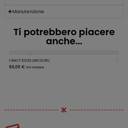
Manutenzione
Ti potrebbero piacere
anche...
NANCY 50123 LINO ECRU
60,00
€
IVA inclusa