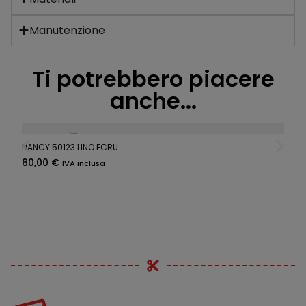
Manutenzione
Ti potrebbero piacere
anche...
NANCY 50123 LINO ECRU
60,00
€
IVA inclusa