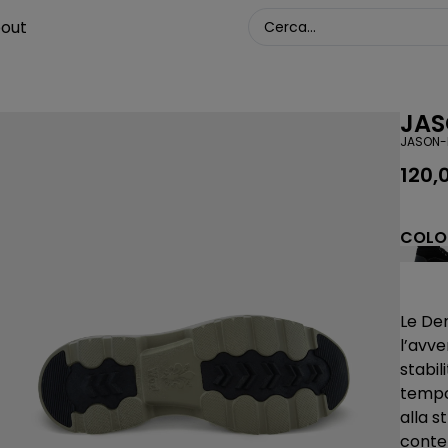
out
JAS
JASON-
120,
COLOR
Le De
l’avv
stabil
tempo
alla s
contem