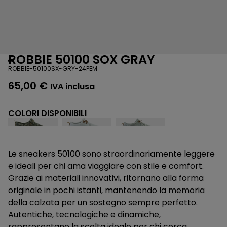
ROBBIE 50100 SOX GRAY
ROBBIE-50100SX-GRY-24PEM
65,00
€
IVA inclusa
COLORI DISPONIBILI
Le sneakers 50100 sono straordinariamente leggere
e ideali per chi ama viaggiare con stile e comfort.
Grazie ai materiali innovativi, ritornano alla forma
originale in pochi istanti, mantenendo la memoria
della calzata per un sostegno sempre perfetto.
Autentiche, tecnologiche e dinamiche,
rappresentano la scelta ideale per chi cerca