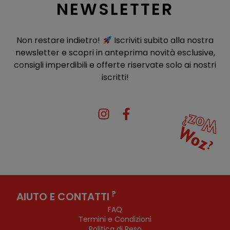
NEWSLETTER
Non restare indietro!
Iscriviti subito alla nostra
newsletter e scopri in anteprima novità esclusive,
consigli imperdibili e offerte riservate solo ai nostri
iscritti!
?
AIUTO E CONTATTI
FAQ
Termini e Condizioni
Politica di Reso