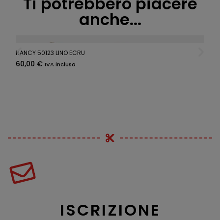
Ti potrebbero piacere
anche...
NANCY 50123 LINO ECRU
60,00
€
IVA inclusa
ISCRIZIONE