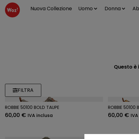
Nuova Collezione
Uomo
Donna
Ab
Questo è i
FILTRA
ROBBIE 50100 BOLD TAUPE
ROBBIE 50100
60,00
€
60,00
€
IVA inclusa
IVA