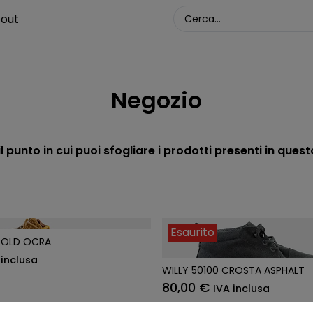
out
Negozio
l punto in cui puoi sfogliare i prodotti presenti in ques
Esaurito
 BOLD OCRA
 inclusa
WILLY 50100 CROSTA ASPHALT
80,00
€
IVA inclusa