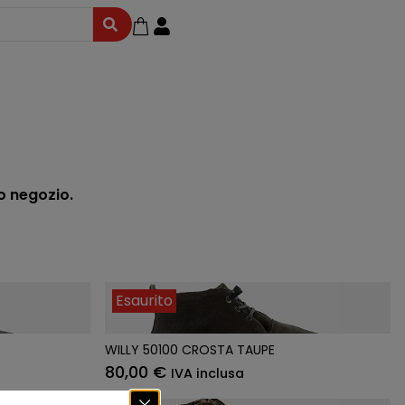
to negozio.
Esaurito
WILLY 50100 CROSTA TAUPE
80,00
€
IVA inclusa