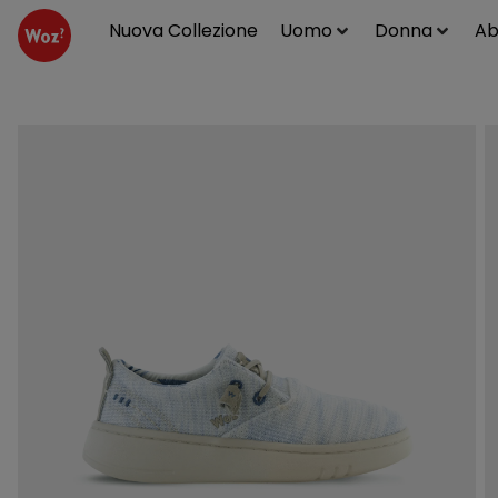
Nuova Collezione
Uomo
Donna
Ab