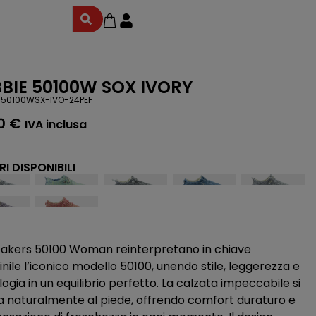
BIE 50100W SOX IVORY
-50100WSX-IVO-24PEF
00
€
IVA inclusa
I DISPONIBILI
eakers 50100 Woman reinterpretano in chiave
ile l’iconico modello 50100, unendo stile, leggerezza e
ogia in un equilibrio perfetto. La calzata impeccabile si
a naturalmente al piede, offrendo comfort duraturo e