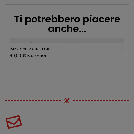
Ti potrebbero piacere
anche...
NANCY 50123 LINO ECRU
60,00
€
IVA inclusa