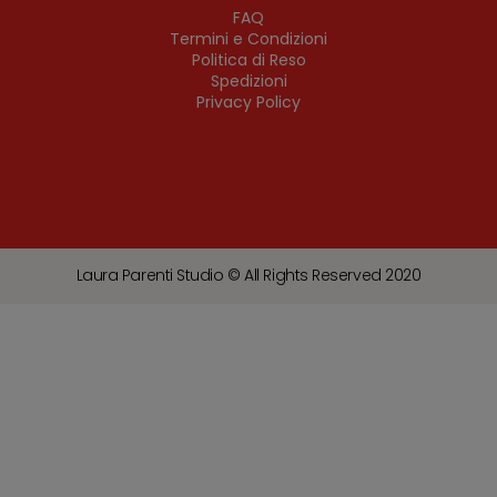
FAQ
Termini e Condizioni
Politica di Reso
Spedizioni
Privacy Policy
Laura Parenti Studio © All Rights Reserved 2020